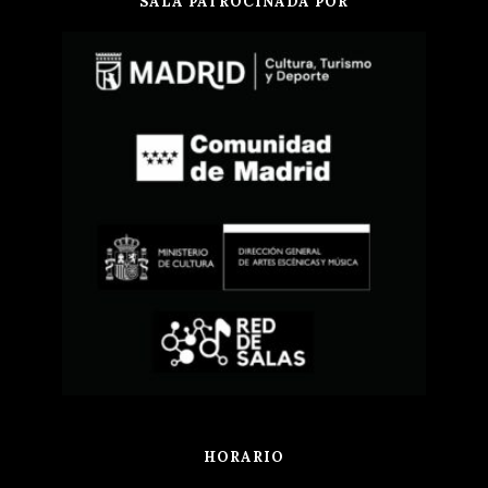
SALA PATROCINADA POR
HORARIO