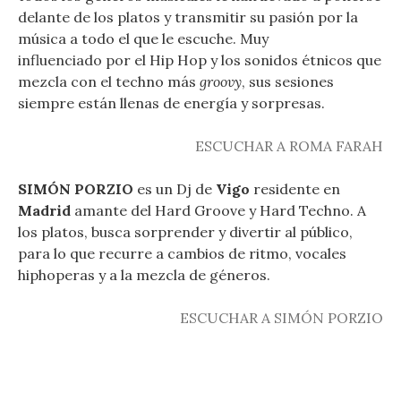
delante de los platos y transmitir su pasión por la
música a todo el que le escuche. Muy
influenciado por el Hip Hop y los sonidos étnicos que
mezcla con el techno más
groovy
, sus sesiones
siempre están llenas de energía y sorpresas.
ESCUCHAR A ROMA
FARAH
SIMÓN PORZIO
es un Dj de
Vigo
residente en
Madrid
amante del Hard Groove y Hard Techno. A
los platos, busca sorprender y divertir al público,
para lo que recurre a cambios de ritmo, vocales
hiphoperas y a la mezcla de géneros.
ES
CUCHAR A SIMÓN PORZIO