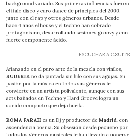
background variado. Sus primeras influencias fueron
el italo disco y euro dance de principios del 2000,
junto con el rap y otros géneros urbanos. Desde
hace 4 años el house y el techno han cobrado
protagonismo, desarrollando sesiones groovy y con
fuerte componente ácido.
ESCUCHAR A C.SUITE
Afianzado en el puro arte de la mezcla con vinilos,
RUDERIK
no da puntada sin hilo con sus agujas. Su
pasión por la música en todos sus géneros le
convierte en un artista polivalente, aunque con sus
sets bañados en Techno y Hard Groove logra un
sonido compacto que deja huella.
ROMA FARAH
es un Dj y productor de
Madrid
, con
ascendencia bosnia. Su obsesión desde pequeño por
todos los géneros musicales le han llevado a ponerse