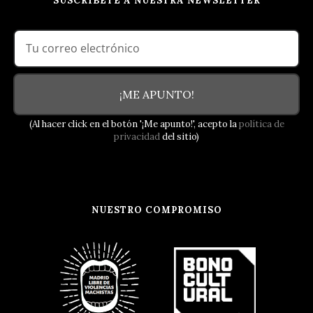
SUSCRÍBETE A NUESTRA NEWSLETTER
¡ME APUNTO!
(Al hacer click en el botón '¡Me apunto!', acepto la
política de
privacidad
del sitio)
NUESTRO COMPROMISO